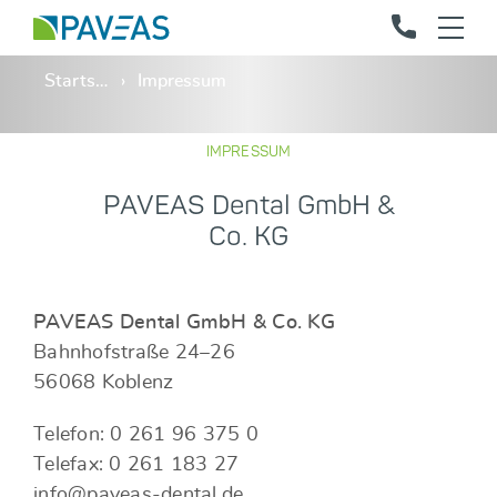
Startseite
Impressum
IMPRESSUM
PAVEAS Dental GmbH &
Co. KG
PAVEAS Dental GmbH & Co. KG
Bahnhofstraße 24–26
56068 Koblenz
Telefon: 0 261 96 375 0
Telefax: 0 261 183 27
info@paveas-dental.de