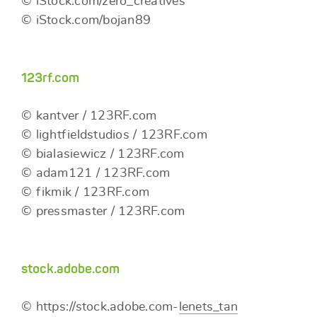
© iStock.com/zero_creatives
© iStock.com/bojan89
123rf.com
© kantver / 123RF.com
© lightfieldstudios / 123RF.com
© bialasiewicz / 123RF.com
© adam121 / 123RF.com
© fikmik / 123RF.com
© pressmaster / 123RF.com
stock.adobe.com
© https://stock.adobe.com-
lenets_tan