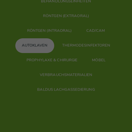
BEHANDLUNGSEINHEITEN
RÖNTGEN (EXTRAORAL)
RÖNTGEN (INTRAORAL)
CAD/CAM
AUTOKLAVEN
THERMODESINFEKTOREN
PROPHYLAXE & CHIRURGIE
MÖBEL
VERBRAUCHSMATERIALIEN
BALDUS LACHGASSEDIERUNG