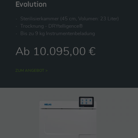
Evolution
Sterilisierkammer (45 cm, Volumen: 23 Liter)
Trocknung - DRYtelligence®
Bis zu 9 kg Instrumentenbeladung
Ab 10.095,00 €
ZUM ANGEBOT >