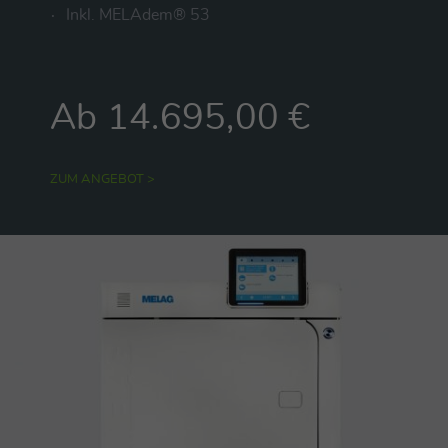
Inkl. MELAdem® 53
Ab 14.695,00 €
ZUM ANGEBOT >