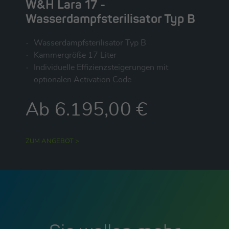
W&H Lara 17 -
Wasserdampfsterilisator Typ B
Wasserdampfsterilisator Typ B
Kammergröße 17 Liter
Individuelle Effizienzsteigerungen mit
optionalen Activation Code
Ab 6.195,00 €
ZUM ANGEBOT >