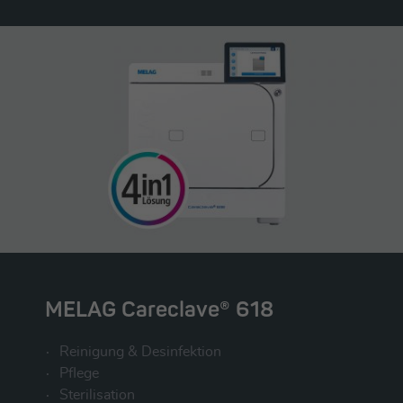
MELAG Careclave® 618
Reinigung & Desinfektion
Pflege
Sterilisation