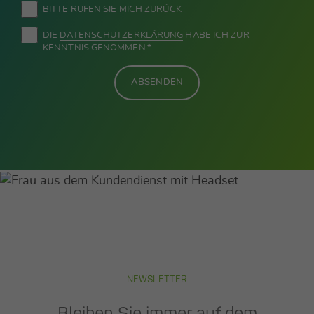
BITTE RUFEN SIE MICH ZURÜCK
DIE
DATEN­SCHUTZ­ERKLÄRUNG
HABE ICH ZUR
KENNTNIS GENOMMEN.*
ABSENDEN
NEWSLETTER
Bleiben Sie immer auf dem