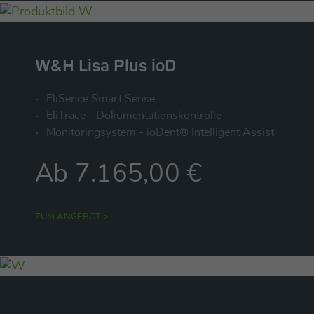
W&H Lisa Plus ioD
EliSence Smart Sense
EliTrace - Dokumentationskontrolle
Monitoringsystem - ioDent® Intelligent Assist
Ab 7.165,00 €
ZUM ANGEBOT >