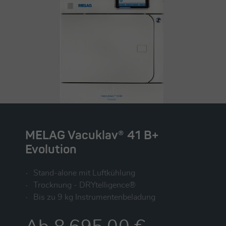
MELAG Vacuklav® 41 B+
Evolution
Stand-alone mit Luftkühlung
Trocknung - DRYtelligence®
Bis zu 9 kg Instrumentenbeladung