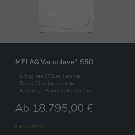
MELAG Vacuclave® 550
Extragroße 50 Liter Kammer
Bis zu 25 kg Instrumente
Recovery - Wärmerückgewinnung
Ab 18.795,00 €
ZUM ANGEBOT >