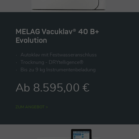
MELAG Vacuklav® 40 B+
Evolution
Autoklav mit Festwasseranschluss
Trocknung - DRYtelligence®
Bis zu 9 kg Instrumentenbeladung
Ab 8.595,00 €
ZUM ANGEBOT >