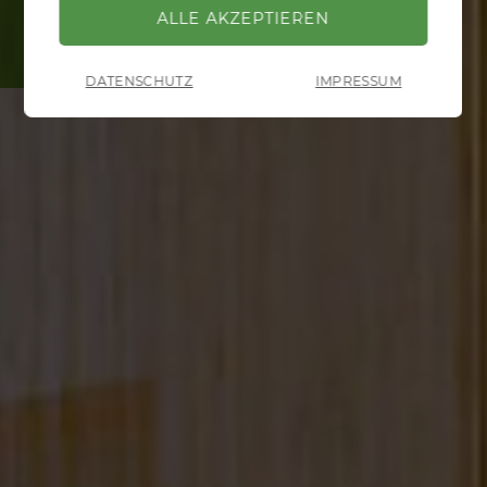
DATENSCHUTZ
IMPRESSUM
ZURÜCK