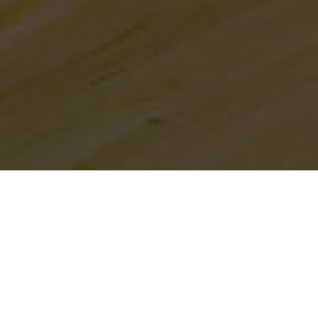
Referenzobjekt Nr. 3
Gegensätzliche
Materialien gekonnt
eingesetzt