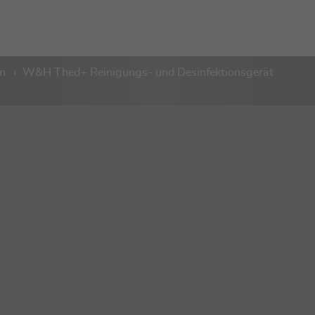
n
W&H Thed+ Reinigungs- und Desinfektionsgerät