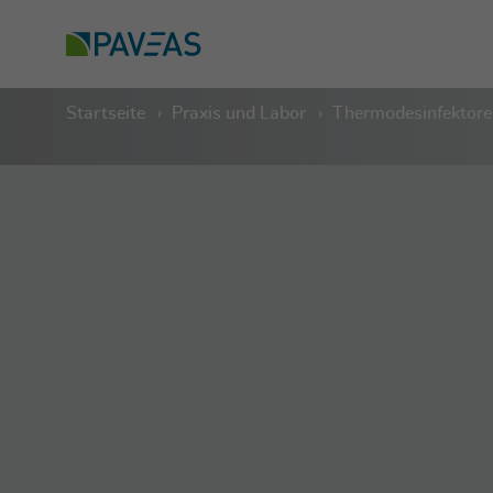
Startseite
Praxis und Labor
Thermodesinfektore