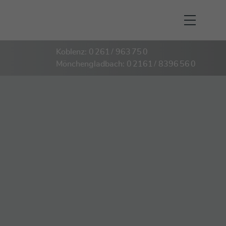
Koblenz: 0 261 / 963 75 0
Mönchengladbach: 0 2161 / 8396 56 0