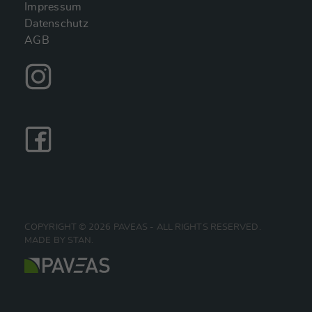
Impressum
Datenschutz
AGB
COPYRIGHT © 2026 PAVEAS - ALL RIGHTS RESERVED.
MADE BY STAN.