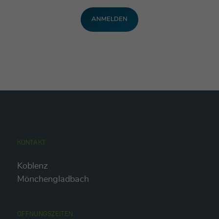
KONTAKT
Koblenz
Mönchengladbach
ÖFFNUNGSZEITEN