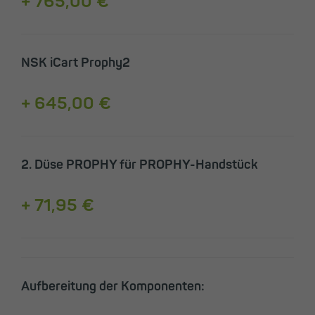
+ 765,00 €
NSK iCart Prophy2
+ 645,00 €
2. Düse PROPHY für PROPHY-Handstück
+ 71,95 €
Aufbereitung der Komponenten: