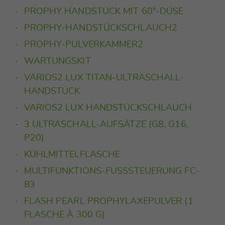
PROPHY HANDSTÜCK MIT 60°-DÜSE
PROPHY-HANDSTÜCKSCHLAUCH2
PROPHY-PULVERKAMMER2
WARTUNGSKIT
VARIOS2 LUX TITAN-ULTRASCHALL-
HANDSTÜCK
VARIOS2 LUX HANDSTÜCKSCHLAUCH
3 ULTRASCHALL-AUFSÄTZE (G8, G16,
P20)
KÜHLMITTELFLASCHE
MULTIFUNKTIONS-FUSSSTEUERUNG FC-8
3
FLASH PEARL PROPHYLAXEPULVER (1
FLASCHE À 300 G)