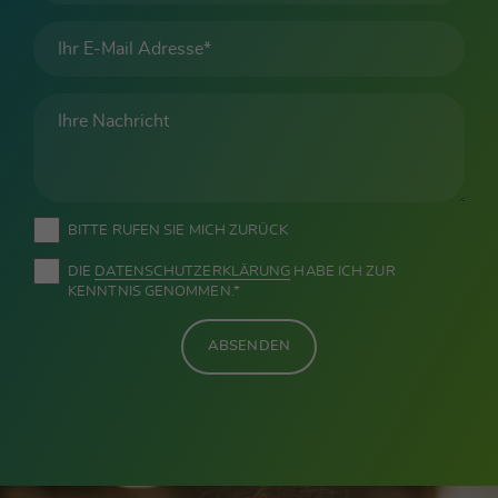
BITTE RUFEN SIE MICH ZURÜCK
DIE
DATEN­SCHUTZ­ERKLÄRUNG
HABE ICH ZUR
KENNTNIS GENOMMEN.*
ABSENDEN