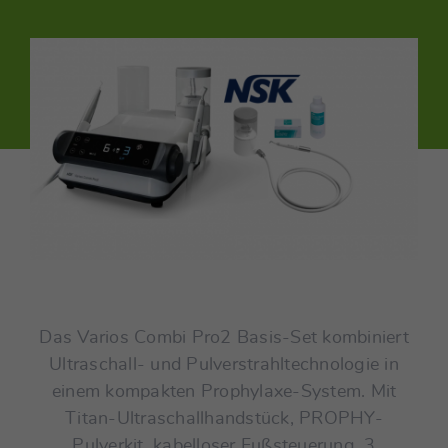
Das Varios Combi Pro2 Basis-Set kombiniert
Ultraschall- und Pulverstrahltechnologie in
einem kompakten Prophylaxe-System. Mit
Titan-Ultraschallhandstück, PROPHY-
Pulverkit, kabelloser Fußsteuerung, 3