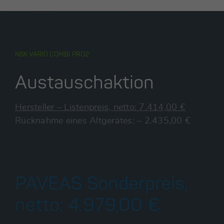
NSK VARIO COMBI PRO2
Austauschaktion
Hersteller – Listenpreis, netto: 7.414,00 €
Rücknahme eines Altgerätes: – 2.435,00 €
PAVEAS Sonderpreis,
netto: 4.979,00 €