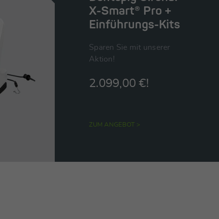
X-Smart® Pro +
Einführungs-Kits
Sparen Sie mit unserer
Aktion!
2.099,00 €!
ZUM ANGEBOT >