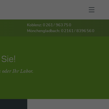
Koblenz: 0 261 / 963 75 0
Mönchengladbach: 0 2161 / 8396 56 0
Sie!
s oder Ihr Labor.