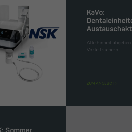
KaVo:
Dentaleinheit
Austauschakt
Alte Einheit abgeben
Vorteil sichern.
ZUM ANGEBOT >
: Sommer