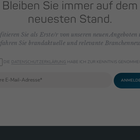
Bleiben Sie immer auf dem
neuesten Stand.
fitieren Sie als Erste/r von unseren neuen Angeboten
rfahren Sie brandaktuelle und relevante Branchennew
DIE
DATEN­SCHUTZ­ERKLÄRUNG
HABE ICH ZUR KENNTNIS GENOMME