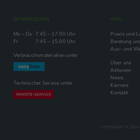
ÖFFNUNGSZEITEN
MENÜ
Mo – Do
7:45 – 17:00 Uhr
Praxis und L
Fr
7:45 – 15:00 Uhr
Beratung und
Aus- und We
Verbrauchsmaterialien unter
Über uns
Aktionen
News
Technischer Service unter
Karriere
Kontakt
COPYRIGHT © 2026 